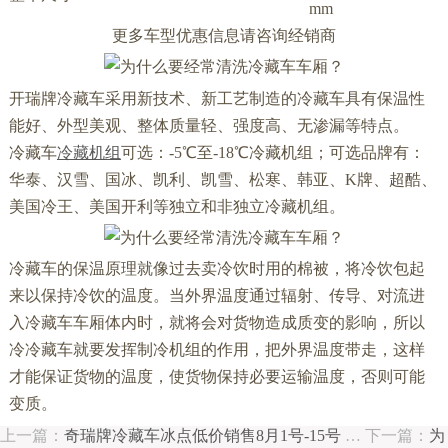
mm
更多车型优惠信息请咨询经销商
开瑞牌冷藏车采用新技术、新工艺制造的冷藏车具有保温性
能好、外型美观、整体质量轻、强度高、无渗漏等特点。
冷藏车
冷藏机组
可选：-5℃至-18℃冷藏机组；可选品牌有：
华泰、汉雪、国冰、凯利、凯雪、松寒、韩亚、K牌、超酷、
美国冷王、美国开利等独立和非独立冷藏机组。
冷藏车的保温原理就像过去卖冷饮时用的棉被，将冷饮包起
来以保持冷饮的温度。当外界温度通过辐射、传导、对流进
入冷藏车车厢体内时，就将会对货物造成质变的影响，所以
冷冷藏车就要发挥制冷机组的作用，把外界温度带走，这样
才能保证货物的温度，使货物保持必要运输温度，否则可能
变质。
上一篇：
奇瑞牌冷藏车冰点低价销售8月1号-15号
…
下一篇：
为