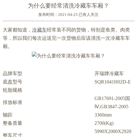
为什么要经常清洗冷藏车车厢？
发布时间：2021-04-23 已有
人关注
大家都知道，
冷藏车
经常装不同的货物，特别是鱼类、肉类
等，所以我们每次运送完一次货物后应该清洗一次冷藏车车
厢。
品牌车型
开瑞牌冷藏车
底盘型号
SQR1041H02D-E
轮胎规格
GB17691-2005国
排放标准
Ⅳ,GB3847-2005
轴距
3360mm
整备质量
2700(Kg)
5990X2000X2920
整车尺寸