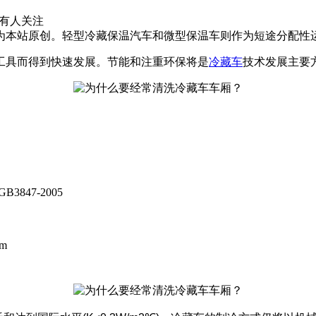
有
人关注
本站原创。轻型冷藏保温汽车和微型保温车则作为短途分配性运输
工具而得到快速发展。节能和注重环保将是
冷藏车
技术发展主要
GB3847-2005
mm