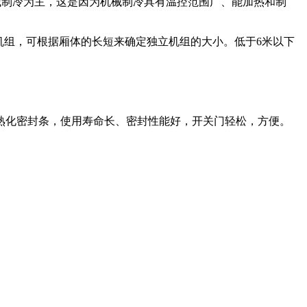
仍将以机械制冷为主，这是因为机械制冷具有温控范围广、能加热和制
立机组，可根据厢体的长短来确定独立机组的大小。低于6米以下
熟化密封条，使用寿命长、密封性能好，开关门轻松，方便。