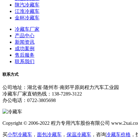
陕汽冷藏车
江淮冷藏车
金杯冷藏车
冷藏车厂家
产品中心
新闻资讯
成功案例
售后服务
联系我们
联系方式
公司地址：湖北省·随州市·南郊平原岗程力汽车工业园
冷藏车厂家直销热线：138-7289-3122
办公电话：0722-3805698
Copyright © 2006-2022 程力专用汽车股份有限公司 www.2xai
买
小型冷藏车
，
面包冷藏车
，
保温冷藏车
，咨询
冷藏车价格
，