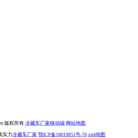
.com 版权所有
冷藏车厂家移动端
网站地图
找实力
冷藏车厂家
鄂ICP备18019851号-70
xml地图