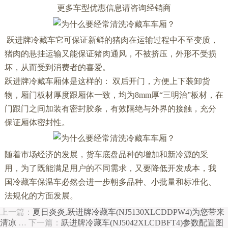
更多车型优惠信息请咨询经销商
跃进牌冷藏车它可保证新鲜的猪肉在运输过程中不至变质，
猪肉的悬挂运输又能保证猪肉通风，不被挤压，外形不受损
坏，从而受到消费者的喜爱。
跃进牌冷藏车厢体是这样的： 双后开门，方便上下装卸货
物，厢门板材厚度跟厢体一致，均为8mm厚“三明治”板材，在
门跟门之间加装有密封胶条，有效隔绝与外界的接触，充分
保证厢体密封性。
随着市场经济的发展，货车底盘品种的增加和新冷源的采
用，为了既能满足用户的不同需求，又要降低开发成本，我
国冷藏车保温车必然会进一步朝多品种、小批量和标准化、
法规化的方面发展。
上一篇：
夏日炎炎,跃进牌冷藏车(NJ5130XLCDDPW4)为您带来
清凉
…
下一篇：
跃进牌冷藏车(NJ5042XLCDBFT4)参数配置图