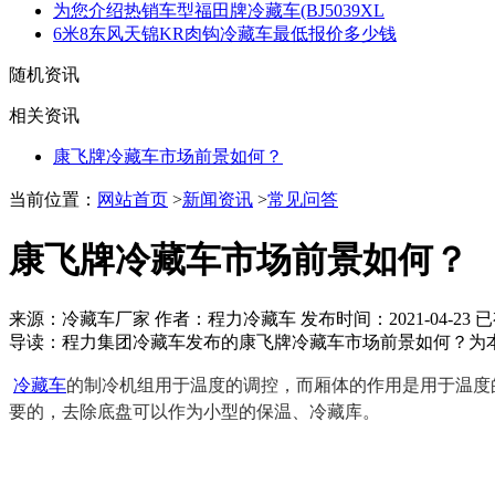
为您介绍热销车型福田牌冷藏车(BJ5039XL
6米8东风天锦KR肉钩冷藏车最低报价多少钱
随机资讯
相关资讯
康飞牌冷藏车市场前景如何？
当前位置：
网站首页
>
新闻资讯
>
常见问答
康飞牌冷藏车市场前景如何？
来源：冷藏车厂家 作者：程力冷藏车 发布时间：
2021-04-23
已
导读：
程力集团冷藏车发布的康飞牌冷藏车市场前景如何？为本
冷藏车
的制冷机组用于温度的调控，而厢体的作用是用于温度
要的，去除底盘可以作为小型的保温、冷藏库。