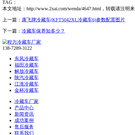
TAG：
本文地址：http://www.2xai.com/wenda/4647.html，转载请注明
上一篇：
康飞牌冷藏车(KFT5042XL冷藏车6)参数配置图片
下一篇：
冷藏车保养知多少？
138-7289-3122
东风冷藏车
福田冷藏车
解放冷藏车
陕汽冷藏车
江淮冷藏车
金杯冷藏车
冷藏车厂家
产品中心
新闻资讯
成功案例
售后服务
联系我们