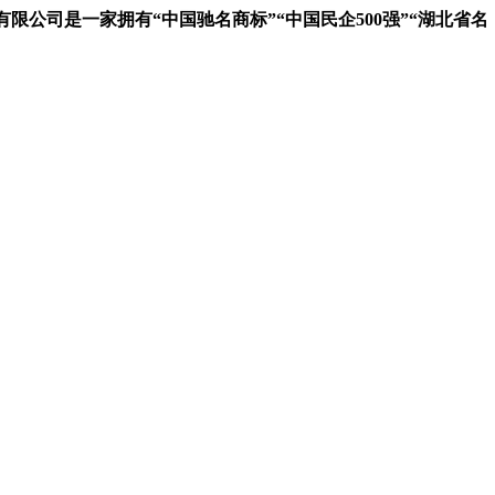
司是一家拥有“中国驰名商标”“中国民企500强”“湖北省名牌