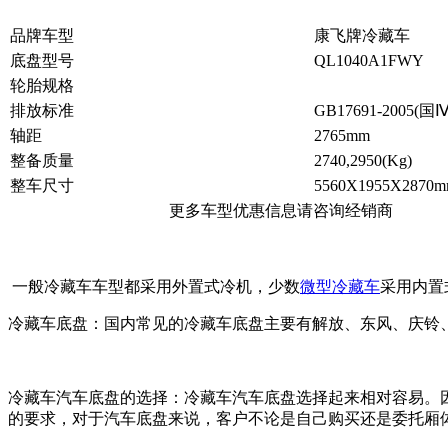
品牌车型
康飞牌冷藏车
底盘型号
QL1040A1FWY
轮胎规格
排放标准
GB17691-2005(国Ⅳ
轴距
2765mm
整备质量
2740,2950(Kg)
整车尺寸
5560X1955X2870
更多车型优惠信息请咨询经销商
一般冷藏车车型都采用外置式冷机，少数
微型冷藏车
采用内置
冷藏车底盘：国内常见的冷藏车底盘主要有解放、东风、庆铃
冷藏车汽车底盘的选择：冷藏车汽车底盘选择起来相对容易。
的要求，对于汽车底盘来说，客户不论是自己购买还是委托厢