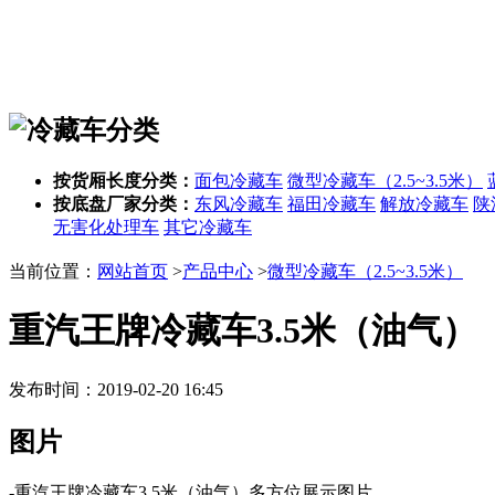
按货厢长度分类：
面包冷藏车
微型冷藏车（2.5~3.5米）
按底盘厂家分类：
东风冷藏车
福田冷藏车
解放冷藏车
陕
无害化处理车
其它冷藏车
当前位置：
网站首页
>
产品中心
>
微型冷藏车（2.5~3.5米）
重汽王牌冷藏车3.5米（油气）
发布时间：2019-02-20 16:45
图片
-重汽王牌冷藏车3.5米（油气）多方位展示图片