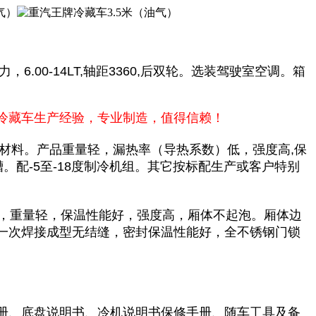
6.00-14LT,轴距3360,后双轮。选装驾驶室空调。箱
冷藏车生产经验，专业制造，值得信赖！
热材料。产品重量轻，漏热率（导热系数）低，强度高,保
。配-5至-18度制冷机组。其它按标配生产或客户特别
，重量轻，保温性能好，强度高，厢体不起泡。厢体边
一次焊接成型无结缝，密封保温性能好，全不锈钢门锁
册、底盘说明书、冷机说明书保修手册、随车工具及备