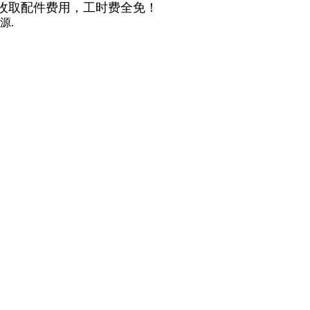
收取配件费用，工时费全免！
来源.