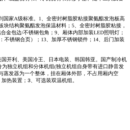
到国家A级标准。1、全密封树脂胶粘接聚氨酯发泡板高
4、板块结构聚氨酯发泡保温材料；5、全密封树脂胶粘接，
合金包边/不锈钢包角；9、厢体内部加装LED照明灯；
称：不锈钢合页）；13、加厚不锈钢锁件；14、后门加装
为：美国开利、美国冷王、日本电装、韩国韩亚。国产制冷机
分为独立机组和分体机组(独立机组自身带有进口静音发
与蒸发器为一个整体，挂在厢体外部，不占用厢内空
、加热装置；3、可选装双温机组。