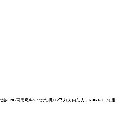
G两用燃料V22发动机112马力,方向助力，6.00-14LT,