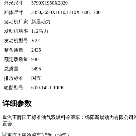
外形尺寸
5790X1950X2820
厢体尺寸
3350,3650X1610,1710X1600,1700
发动机厂家
新晨动力
发动机功率
112马力
发动机型号
V22
整备质量
2435
额定载质量
930
总质量
3495
排放标准
国五
轮胎型号
6.00-14LT 10PR
详细参数
重汽王牌国五标准油气双燃料冷藏车：绵阳新晨动力有限公司汽油/CN
置会