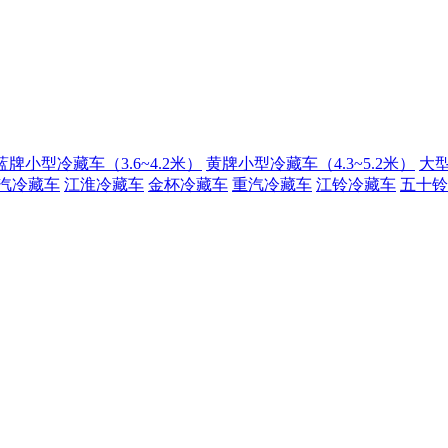
蓝牌小型冷藏车（3.6~4.2米）
黄牌小型冷藏车（4.3~5.2米）
大型
汽冷藏车
江淮冷藏车
金杯冷藏车
重汽冷藏车
江铃冷藏车
五十铃