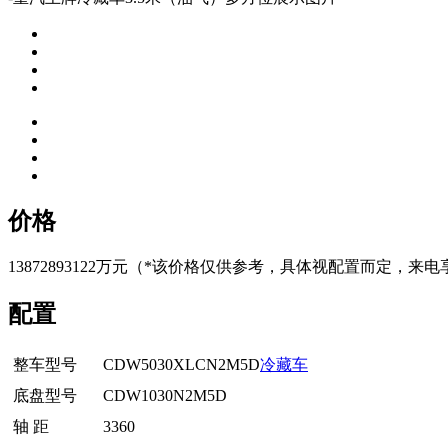
价格
13872893122万元
（*该价格仅供参考，具体视配置而定，来电
配置
整车型号
CDW5030XLCN2M5D
冷藏车
底盘型号
CDW1030N2M5D
轴 距
3360