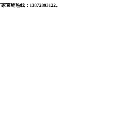
72893122。