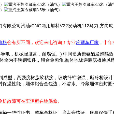
有限公司汽油/CNG两用燃料V22发动机112马力,方向助力，
价格
会有所不同，欢迎来电咨询！专业
冷藏车厂家
，十年
，不导电，机械强度高，耐腐蚀。) 中间硬质聚氨酯发泡隔
厢体全为不锈钢锁件，铝合金包角,厢体地板选装底板通风槽
成型，高强度树脂胶粘接，玻璃纤维增强，断冷桥设计
封保温性能，厢体铝合金包边，不渗水。冷藏厢体密封圈
冷机故障可在车辆所在地保修。
辆一致性证书、整车合格证、底盘合格证、底盘保修手