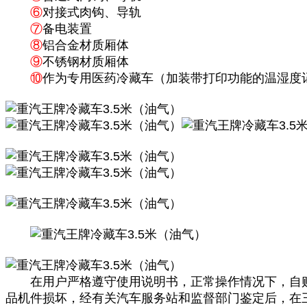
⑥
对接式肉钩、导轨
⑦
备电装置
⑧
铝合金材质厢体
⑨
不锈钢材质厢体
⑩
作为专用医药冷藏车（加装带打印功能的温湿度
在用户严格遵守使用说明书，正常操作情况下，自购
品机件损坏，经有关汽车服务站和监督部门鉴定后，在