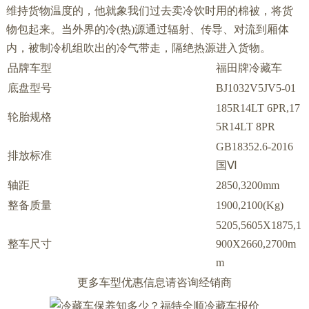
维持货物温度的，他就象我们过去卖冷饮时用的棉被，将货
物包起来。当外界的冷(热)源通过辐射、传导、对流到厢体
内，被制冷机组吹出的冷气带走，隔绝热源进入货物。
品牌车型
福田牌冷藏车
底盘型号
BJ1032V5JV5-01
185R14LT 6PR,17
轮胎规格
5R14LT 8PR
GB18352.6-2016
排放标准
国Ⅵ
轴距
2850,3200mm
整备质量
1900,2100(Kg)
5205,5605X1875,1
整车尺寸
900X2660,2700m
m
更多车型优惠信息请咨询经销商