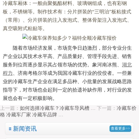
冷藏车厢体：一般由聚氨酯材料、玻璃钢组成，也有彩钢
板，不锈钢等。制作技术有：分片拼装的“三明治”板粘接式
（常用）、分片拼装的注入发泡式、整体骨架注入发泡式、
真空吸附式粘贴等。
随着市场经济发展，市场竞争日趋激烈，部分专业分生
产企业以其技术水平高、产品质量好、管理手段先进、销售
服务到位而逐步显示其占领市场的优势。象河南冰熊、
湖北
程力
、济南考格尔等成为我国冷藏车行业的佼佼者。一些兼
业的冷藏车生产企业在满足多品种、小批量的发展战略思路
指导下，对市场也会起到一定的拾遗补缺作用，对行业的发
展也会有一定积极影响。
上一篇：
如何选择冷藏车？冷藏车导风槽
…
下一篇：
冷藏车价
格 冷藏车厂家 冷藏车品牌
…
新闻资讯
查看更多>>