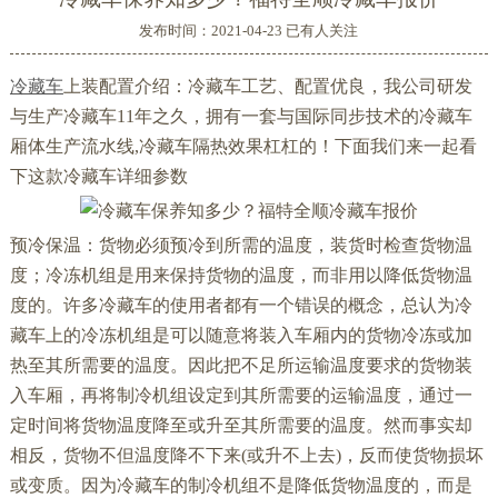
发布时间：2021-04-23 已有
人关注
冷藏车
上装配置介绍：冷藏车工艺、配置优良，我公司研发
与生产冷藏车11年之久，拥有一套与国际同步技术的冷藏车
厢体生产流水线,冷藏车隔热效果杠杠的！下面我们来一起看
下这款冷藏车详细参数
预冷保温：货物必须预冷到所需的温度，装货时检查货物温
度；冷冻机组是用来保持货物的温度，而非用以降低货物温
度的。许多冷藏车的使用者都有一个错误的概念，总认为冷
藏车上的冷冻机组是可以随意将装入车厢内的货物冷冻或加
热至其所需要的温度。因此把不足所运输温度要求的货物装
入车厢，再将制冷机组设定到其所需要的运输温度，通过一
定时间将货物温度降至或升至其所需要的温度。然而事实却
相反，货物不但温度降不下来(或升不上去)，反而使货物损坏
或变质。因为冷藏车的制冷机组不是降低货物温度的，而是