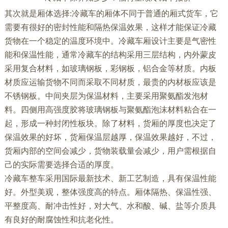
其次就是厢体选择:冷藏车的厢体不同于普通的厢式货车，它
需要有很好的密封性能和隔热保温效果，这样才能保证冷藏
货物在一个稳定的温度环境中。冷藏车厢设计主要是气密性
能和保温性能，通常冷藏车的结构采用三层结构，内外蒙皮
采用复合材料，如玻璃钢板，彩钢板，铝合金等材质。内板
材质应运输货物不同而采取不同材质，最贵的内材板应该是
不锈钢板。中间夹层为保温材料，主要采用聚氨酯发泡材
料。四侧用高强度胶将玻璃钢板与聚氨酯泡沫材料粘合在一
起，形成一种封闭性板块。除了材料，货厢的厚度也决定了
保温效果的好坏，货厢保温层越厚，保温效果越好，不过，
货厢内部的空间会减少，货物装载量会减少，用户需根据自
己的实际需要选择合适的厚度。
冷藏车整车采用国际最新技术、新工艺制造，具有保温性能
好。外型美观，整体强度高的特点。厢体隔热、保温性强、
平整度高、耐冲击性好，对大气、水和酸、碱、盐等介质具
有良好的耐腐蚀性和抗老化性。