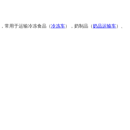
，常用于运输冷冻食品（
冷冻车
），奶制品（
奶品运输车
）、