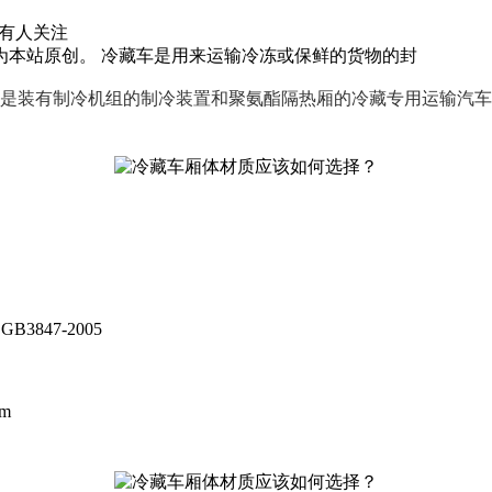
有
人关注
为本站原创。 冷藏车是用来运输冷冻或保鲜的货物的封
是装有制冷机组的制冷装置和聚氨酯隔热厢的冷藏专用运输汽车
GB3847-2005
mm