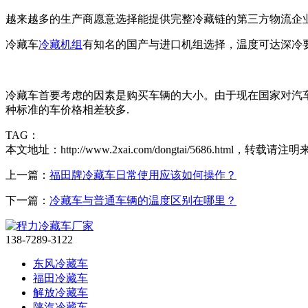
越来越多的生产商愿意选择能提供完整冷藏链的第三方物流企
冷藏车
冷藏机组
有知名的国产与进口机组选择，温度可达深冷
冷藏车首要考虑的因素是购买车辆的大小。由于现在国家对汽
种标准的车价格相差较多.
TAG：
本文地址：http://www.2xai.com/dongtai/5686.html，转载请注明
上一篇：
福田牌冷藏车日常使用应该如何操作？
下一篇：
冷藏车与普通车辆的温度区别在哪里？
138-7289-3122
东风冷藏车
福田冷藏车
解放冷藏车
陕汽冷藏车