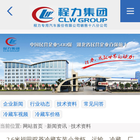
企业新闻
行业动态
技术资料
常见问答
冷藏车视频
冷藏车价格
当前位置:
网站首页
>
新闻资讯
>
技术资料
2.6米福田驭菱冷藏车装小龙虾，运输，冷藏，厂