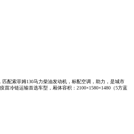
，匹配索菲姆130马力柴油发动机，标配空调，助力，是城市
链运输首选车型，厢体容积：2100×1580×1480（5方蓝