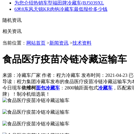
为您介绍热销车型福田牌冷藏车(BJ5039XL
6米8东风天锦KR肉钩冷藏车最低报价多少钱
随机资讯
相关资讯
当前位置：
网站首页
>
新闻资讯
>
技术资料
食品医疗疫苗冷链冷藏运输车
来源：冷藏车厂家 作者：程力冷藏车 发布时间：
2021-04-23
已
导读：
程力集团冷藏车发布的食品医疗疫苗冷链冷藏运输车为本
今日现车
依维柯
面包冷藏车
：2800轴距面包式
冷藏车
，匹配索菲
牌）！制冷机组选装！