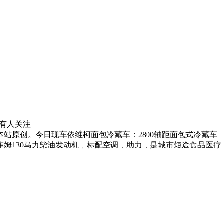
有
人关注
站原创。今日现车依维柯面包冷藏车：2800轴距面包式冷藏车
姆130马力柴油发动机，标配空调，助力，是城市短途食品医疗疫苗冷