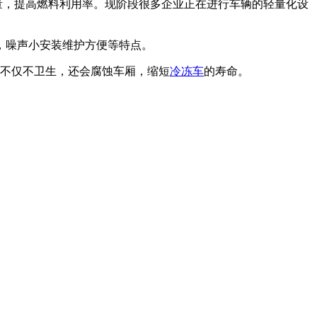
量，提高燃料利用率。现阶段很多企业正在进行车辆的轻量化设
，噪声小安装维护方便等特点。
，不仅不卫生，还会腐蚀车厢，缩短
冷冻车
的寿命。