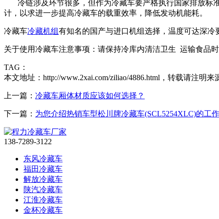
冷链涉及环节很多，但作为冷藏车要严格执行国家排放标
计，以求进一步提高冷藏车的载重效率，降低发动机能耗。
冷藏车
冷藏机组
有知名的国产与进口机组选择，温度可达深冷
关于使用冷藏车注意事项：请保持冷库内清洁卫生 运输食品
TAG：
本文地址：http://www.2xai.com/ziliao/4886.html，转载请注明来
上一篇：
冷藏车厢体材质应该如何选择？
下一篇：
为您介绍热销车型松川牌冷藏车(SCL5254XLC)的工
138-7289-3122
东风冷藏车
福田冷藏车
解放冷藏车
陕汽冷藏车
江淮冷藏车
金杯冷藏车