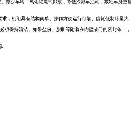
准、减少车辆二氧化碳尾气排放，降低冷藏车油耗，减轻车身重
要求，机组具有结构简单、操作方便运行可靠、能耗低制冷量大
时必须保持清洁。如果盐份、脂肪等附着在内壁或门的密封条上
源.
作