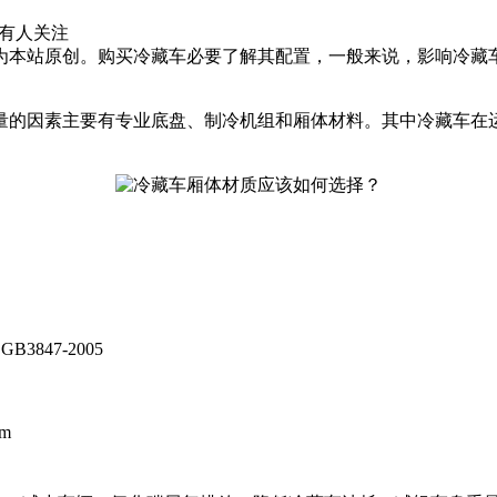
有
人关注
为本站原创。购买冷藏车必要了解其配置，一般来说，影响冷藏
量的因素主要有专业底盘、制冷机组和厢体材料。其中冷藏车在
GB3847-2005
mm