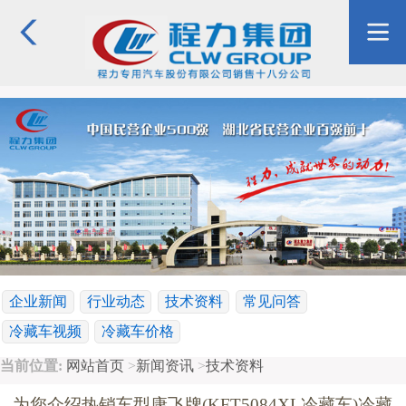
企业新闻
行业动态
技术资料
常见问答
冷藏车视频
冷藏车价格
当前位置:
网站首页
>
新闻资讯
>
技术资料
为您介绍热销车型康飞牌(KFT5084XL冷藏车)冷藏