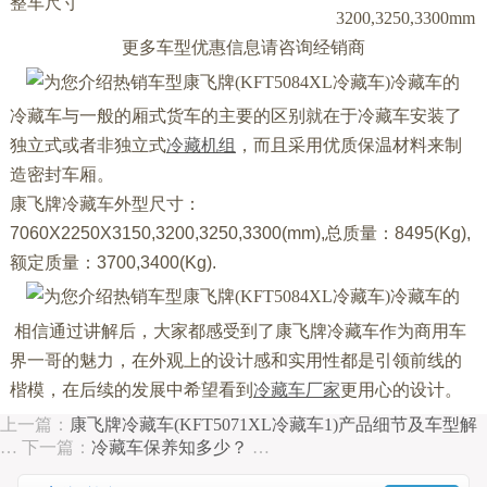
整车尺寸
3200,3250,3300mm
更多车型优惠信息请咨询经销商
冷藏车与一般的厢式货车的主要的区别就在于冷藏车安装了
独立式或者非独立式
冷藏机组
，而且采用优质保温材料来制
造密封车厢。
康飞牌冷藏车外型尺寸：
7060X2250X3150,3200,3250,3300(mm),总质量：8495(Kg),
额定
质量：3700,3400(Kg).
相信通过讲解后，大家都感受到了康飞牌冷藏车作为商用车
界一哥的魅力，在外观上的设计感和实用性都是引领前线的
楷模，在后续的发展中希望看到
冷藏车厂家
更用心的设计。
上一篇：
康飞牌冷藏车(KFT5071XL冷藏车1)产品细节及车型解
…
下一篇：
冷藏车保养知多少？
…