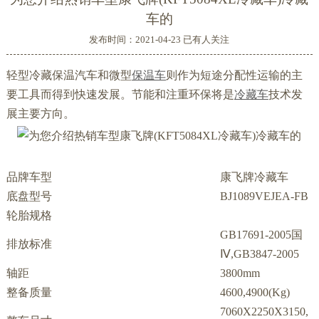
车的
发布时间：2021-04-23 已有
人关注
轻型冷藏保温汽车和微型
保温车
则作为短途分配性运输的主
要工具而得到快速发展。节能和注重环保将是
冷藏车
技术发
展主要方向。
品牌车型
康飞牌冷藏车
底盘型号
BJ1089VEJEA-FB
轮胎规格
GB17691-2005国
排放标准
Ⅳ,GB3847-2005
轴距
3800mm
整备质量
4600,4900(Kg)
7060X2250X3150,