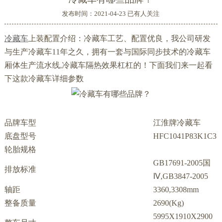
发布时间：2021-04-23 已有
人关注
冷藏车
上装配置介绍：冷藏车工艺、配置优良，我公司研发
与生产冷藏车11年之久，拥有一套与国际同步技术的冷藏车
厢体生产流水线,冷藏车隔热效果杠杠的！下面我们来一起看
下这款冷藏车详细参数
品牌车型
江淮牌冷藏车
底盘型号
HFC1041P83K1C3
轮胎规格
GB17691-2005国
排放标准
Ⅳ,GB3847-2005
轴距
3360,3308mm
整备质量
2690(Kg)
5995X1910X2900