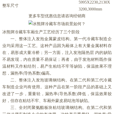
5995X2230,2130X
整车尺寸
3200,3000mm
更多车型优惠信息请咨询经销商
冰熊牌冷藏车车厢生产工艺经历了三个阶段
一、整体注入发泡金属蒙皮结构。第一代冷藏车制造企
业均采用这一工艺。这种产品因为厢体上有大量金属材料存
在，易形成大量冷桥；另一方面，注入发泡隔热层 内的缺陷
不易发现，内在质量不易保证；再者，由于发泡材料既作保
温材料又作粘结剂，易产生粘结不牢等缺陷，保温效果不理
想，漏热率
(
导热系数
)
偏高。
二、整体注入发泡玻璃钢结构。在第二代和第三代冷藏
车制造企业均有使用。这种产品在第一阶段产品的基础上又
改进了一步，重量轻，漏热率
(
导热系数
)
降低，保温效果较
好，但存在粘结不牢、车厢外蒙皮易咕泡等缺陷。
三、全封闭聚氨酯板块粘结玻璃钢结构。在第二代和第