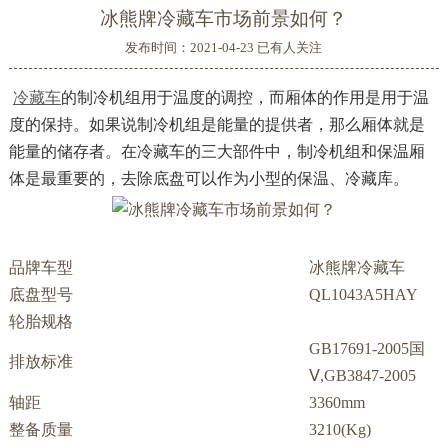
冰熊牌冷藏车市场前景如何？
发布时间：2021-04-23 已有
人关注
冷藏车
的制冷机组用于温度的调控，而厢体的作用是用于温
度的保持。如果说制冷机组是能量的提供者，那么厢体就是
能量的储存者。在冷藏车的三大部件中，制冷机组和保温厢
体是最重要的，去除底盘可以作为小型的保温、冷藏库。
品牌车型
冰熊牌冷藏车
底盘型号
QL1043A5HAY
轮胎规格
GB17691-2005国
排放标准
Ⅴ,GB3847-2005
轴距
3360mm
整备质量
3210(Kg)