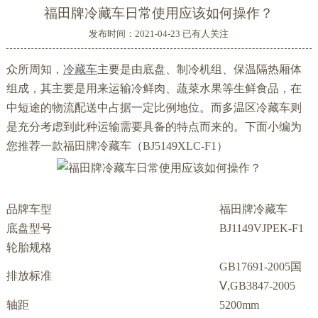
福田牌冷藏车日常使用应该如何操作？
发布时间：2021-04-23 已有
人关注
众所周知，
冷藏车
主要是由底盘、制冷机组、保温隔热厢体
组成，其主要是用来运输冷鲜肉、蔬菜水果等生鲜食品，在
中短途的物流配送中占据一定比例地位。而多温区冷藏车则
是充分考虑到此种运输需要具备的特点而来的。下面小编为
您推荐一款福田牌冷藏车（BJ5149XLC-F1）
品牌车型
福田牌冷藏车
底盘型号
BJ1149VJPEK-F1
轮胎规格
GB17691-2005国
排放标准
Ⅴ,GB3847-2005
轴距
5200mm