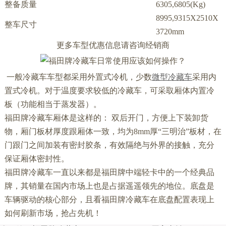
整备质量
6305,6805(Kg)
8995,9315X2510X
整车尺寸
3720mm
更多车型优惠信息请咨询经销商
一般冷藏车车型都采用外置式冷机，少数
微型冷藏车
采用内
置式冷机。对于温度要求较低的冷藏车，可采取厢体内置冷
板（功能相当于蒸发器）。
福田牌冷藏车厢体是这样的： 双后开门，方便上下装卸货
物，厢门板材厚度跟厢体一致，均为8mm厚“三明治”板材，在
门跟门之间加装有密封胶条，有效隔绝与外界的接触，充分
保证厢体密封性。
福田牌冷藏车一直以来都是福田牌中端轻卡中的一个经典品
牌，其销量在国内市场上也是占据遥遥领先的地位。底盘是
车辆驱动的核心部分，且看福田牌冷藏车在底盘配置表现上
如何刷新市场，抢占先机！