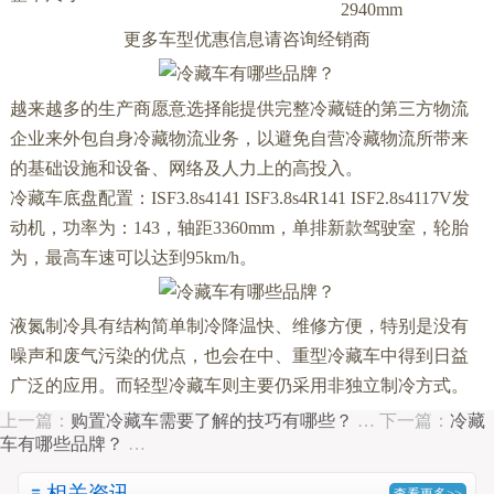
2940mm
更多车型优惠信息请咨询经销商
越来越多的生产商愿意选择能提供完整冷藏链的第三方物流
企业来外包自身冷藏物流业务，以避免自营冷藏物流所带来
的基础设施和设备、网络及人力上的高投入。
冷藏车底盘配置：ISF3.8s4141 ISF3.8s4R141 ISF2.8s4117V发
动机，功率为：143，轴距3360mm，单排新款驾驶室，轮胎
为，最高车速可以达到95km/h。
液氮制冷具有结构简单制冷降温快、维修方便，特别是没有
噪声和废气污染的优点，也会在中、重型冷藏车中得到日益
广泛的应用。
而轻型冷藏车则主要仍采用非独立制冷方式。
上一篇：
购置冷藏车需要了解的技巧有哪些？
…
下一篇：
冷藏
车有哪些品牌？
…
相关资讯
查看更多>>