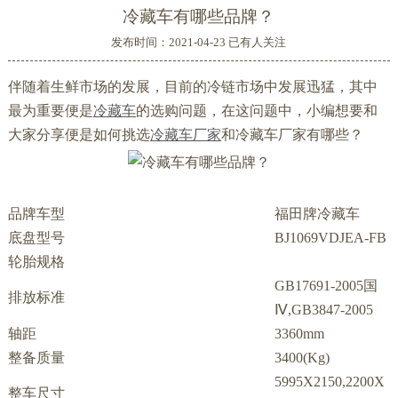
冷藏车有哪些品牌？
发布时间：2021-04-23 已有
人关注
伴随着生鲜市场的发展，目前的冷链市场中发展迅猛，其中
最为重要便是
冷藏车
的选购问题，在这问题中，小编想要和
大家分享便是如何挑选
冷藏车厂家
和冷藏车厂家有哪些？
品牌车型
福田牌冷藏车
底盘型号
BJ1069VDJEA-FB
轮胎规格
GB17691-2005国
排放标准
Ⅳ,GB3847-2005
轴距
3360mm
整备质量
3400(Kg)
5995X2150,2200X
整车尺寸