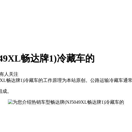
49XL畅达牌1)冷藏车的
有
人关注
9XL畅达牌1)冷藏车的工作原理为本站原创。公路运输冷藏车通常
组成。