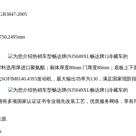
GB3847-2005
750,2495mm
料选用厚进口聚氨酯；厢体厚度80mm 门厚度80mm；底板上
载
SOFIM8140.43S5发动机，最大输出功率为
130
，满足国家现阶
拥有多项国家认证证书专业领先改装工艺，优质服务网络，享有用
来源.
么