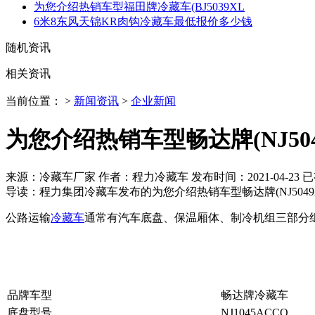
为您介绍热销车型福田牌冷藏车(BJ5039XL
6米8东风天锦KR肉钩冷藏车最低报价多少钱
随机资讯
相关资讯
当前位置： >
新闻资讯
>
企业新闻
为您介绍热销车型畅达牌(NJ50
来源：冷藏车厂家 作者：程力冷藏车 发布时间：
2021-04-23
已
导读：
程力集团冷藏车发布的为您介绍热销车型畅达牌(NJ504
公路运输
冷藏车
通常有汽车底盘、保温厢体、制冷机组三部分
品牌车型
畅达牌冷藏车
底盘型号
NJ1045ACCQ