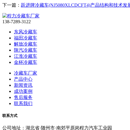
下一篇：
跃进牌冷藏车(NJ5080XLCDCFT4)产品结构和技术发
138-7289-3122
东风冷藏车
福田冷藏车
解放冷藏车
陕汽冷藏车
江淮冷藏车
金杯冷藏车
冷藏车厂家
产品中心
新闻资讯
成功案例
售后服务
联系我们
联系方式
公司地址：湖北省·随州市·南郊平原岗程力汽车工业园