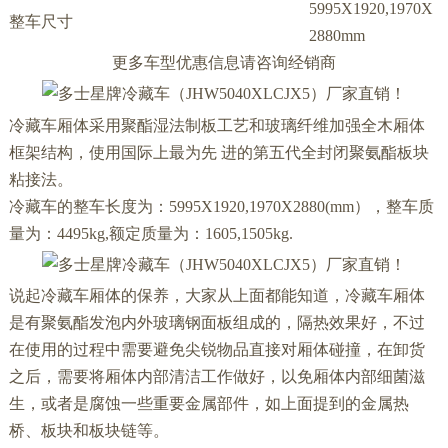
5995X1920,1970X
整车尺寸
2880mm
更多车型优惠信息请咨询经销商
冷藏车厢体采用聚酯湿法制板工艺和玻璃纤维加强全木厢体
框架结构，使用国际上最为先 进的第五代全封闭聚氨酯板块
粘接法。
冷藏车的整车长度为：5995X1920,1970X2880(mm），整车质
量为：4495kg,额定质量为：1605,1505kg.
说起冷藏车厢体的保养，大家从上面都能知道，冷藏车厢体
是有聚氨酯发泡内外玻璃钢面板组成的，隔热效果好，不过
在使用的过程中需要避免尖锐物品直接对厢体碰撞，在卸货
之后，需要将厢体内部清洁工作做好，以免厢体内部细菌滋
生，或者是腐蚀一些重要金属部件，如上面提到的金属热
桥、板块和板块链等。