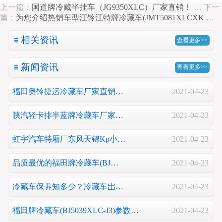
上一篇：
国道牌冷藏半挂车（JG9350XLC）厂家直销！
…
下一
篇：
为您介绍热销车型江铃江特牌冷藏车(JMT5081XLCXK
…
相关资讯
查看更多>>
新闻资讯
查看更多>>
福田奥铃捷运冷藏车厂家直销…
2021-04-23
陕汽轻卡排半蓝牌冷藏车厂家…
2021-04-23
虹宇汽车特厢厂东风天锦Kp小…
2021-04-23
品质最优的福田牌冷藏车(BJ…
2021-04-23
冷藏车保养知多少？冷藏车岀…
2021-04-23
福田牌冷藏车(BJ5039XLC-J3)参数…
2021-04-23