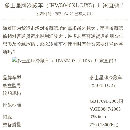
多士星牌冷藏车（JHW5040XLCJX5）厂家直销！
发布时间：2021-04-23 已有
人关注
随着国内货运市场对冷藏运输的需求越来越大，而且冷藏运
输相对普通货运来说利润较大，许多从事普通货运的朋友也
想涉及冷藏运输，那么
冷藏车
在使用时有什么需要注意的事
项吗？
品牌车型
多士星牌冷藏车
底盘型号
JX1041TG25
轮胎规格
GB17691-2005国
排放标准
Ⅴ,GB3847-2005
轴距
3360mm
整备质量
2760,2860(Kg)