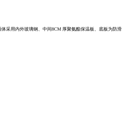
×2100，厢体采用内外玻璃钢、中间8CM 厚聚氨酯保温板、底板为防滑