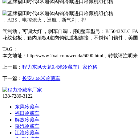
，ABS，电控熄火，巡航，断气刹，排
气制动，可调大灯 ，刹车自调，[强]整车型号：BJ5043XLC-FA
花纹铝板，箱内顶板4道肉钩轨道相连接，不锈钢门锁件，美国
TAG：
本文地址：http://www.2xai.com/wenda/6090.html，转载请注明
上一篇：
程力东风天龙9.4米冷藏车厂家价格
下一篇：
长安2.68米冷藏车
138-7289-3122
东风冷藏车
福田冷藏车
解放冷藏车
陕汽冷藏车
江淮冷藏车