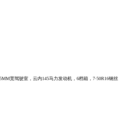
宽驾驶室，云内145马力发动机，6档箱，7·50R16钢丝