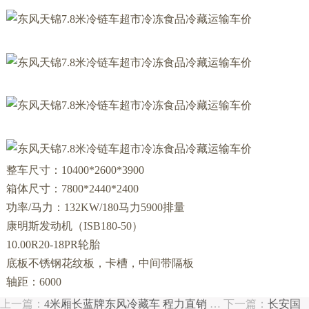
整车尺寸：10400*2600*3900
箱体尺寸：7800*2440*2400
功率/马力：132KW/180马力5900排量
康明斯发动机（ISB180-50）
10.00R20-18PR轮胎
底板不锈钢花纹板，卡槽，中间带隔板
轴距：6000
上一篇：
4米厢长蓝牌东风冷藏车 程力直销
…
下一篇：
长安国