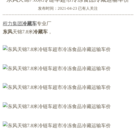
发布时间：2021-04-23 已有
人关注
程力集团
冷藏车
专业厂
东风
天锦7.8米
冷藏车
，