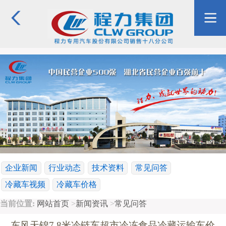
企业新闻
行业动态
技术资料
常见问答
冷藏车视频
冷藏车价格
当前位置:
网站首页
>
新闻资讯
>
常见问答
东风天锦7.8米冷链车超市冷冻食品冷藏运输车价