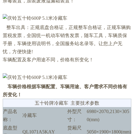
杀毒装置，加装废液溢漏箱装置！
整车出具：正规底盘合格证，正规整车合格证，正规车辆购
置税发票，全国统一机动车销售发票，随车工具，车辆质保
手册，车辆使用说明书，全国服务站名录等。让您上户无
忧，方便快捷!
车辆配置及客户用途不同，价格有所变化！
车辆价格根据车辆配置、车辆用途、客户需求不同价格有
所变化！
五十铃牌冷藏车 主要技术参数
产品名
外型尺
6980×2070,2130×305
冷藏车
称：
寸：
0(mm)
底盘型
货厢尺
QL1071A5KAY
5050×1900×1800(mm)