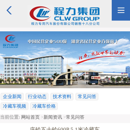
企业新闻
行业动态
技术资料
常见问答
冷藏车视频
冷藏车价格
当前位置:
网站首页
>
新闻资讯
>
常见问答
庆铃五十铃600P 5.1米冷藏车