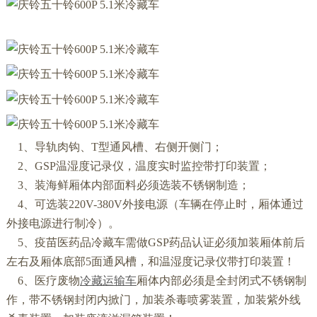
1、导轨肉钩、T型通风槽、右侧开侧门；
2、GSP温湿度记录仪，温度实时监控带打印装置；
3、装海鲜厢体内部面料必须选装不锈钢制造；
4、可选装220V-380V外接电源（车辆在停止时，厢体通过
外接电源进行制冷）。
5、疫苗医药品冷藏车需做GSP药品认证必须加装厢体前后
左右及厢体底部5面通风槽，和温湿度记录仪带打印装置！
6、医疗废物
冷藏运输车
厢体内部必须是全封闭式不锈钢制
作，带不锈钢封闭内掀门，加装杀毒喷雾装置，加装紫外线