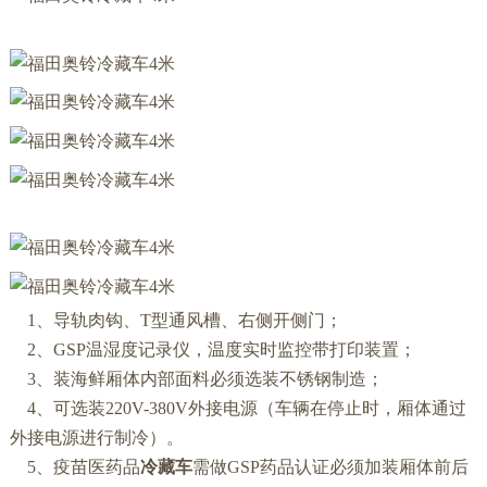
1、导轨肉钩、T型通风槽、右侧开侧门；
2、GSP温湿度记录仪，温度实时监控带打印装置；
3、装海鲜厢体内部面料必须选装不锈钢制造；
4、可选装220V-380V外接电源（车辆在停止时，厢体通过
外接电源进行制冷）。
5、疫苗医药品
冷藏车
需做GSP药品认证必须加装厢体前后