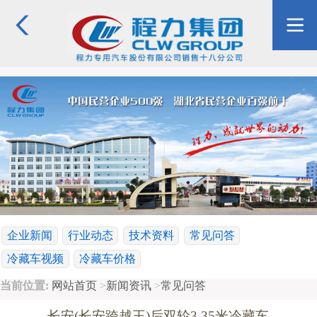
企业新闻
行业动态
技术资料
常见问答
冷藏车视频
冷藏车价格
当前位置:
网站首页
>
新闻资讯
>
常见问答
长安(长安跨越王)后双轮3.35米冷藏车