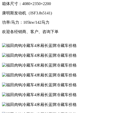
箱体尺寸：4080×2350×2200
康明斯发动机（ISF3.8s5141)
功率/马力：105kw/142马力
欢迎各经销商、客户、咨询下单