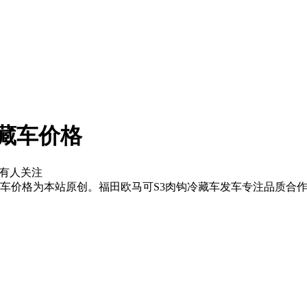
藏车价格
有
人关注
价格为本站原创。福田欧马可S3肉钩冷藏车发车专注品质合作共赢必