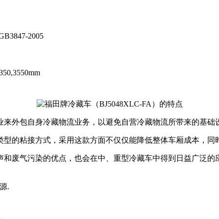
GB3847-2005
350,3550mm
业来外包自身冷藏物流业务，以避免自营冷藏物流所带来的基础
类型的粘接方式，采用这款方面不仅仅能降低整体车厢成本，同
声和废气污染的优点，也会在中、重型冷藏车中得到日益广泛的
来源.