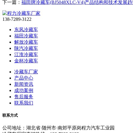
下一篇：
福田牌冷藏车(BJ5048XLC-V4)产品结构和技术发展
138-7289-3122
东风冷藏车
福田冷藏车
解放冷藏车
陕汽冷藏车
江淮冷藏车
金杯冷藏车
冷藏车厂家
产品中心
新闻资讯
成功案例
售后服务
联系我们
联系方式
公司地址：湖北省·随州市·南郊平原岗程力汽车工业园