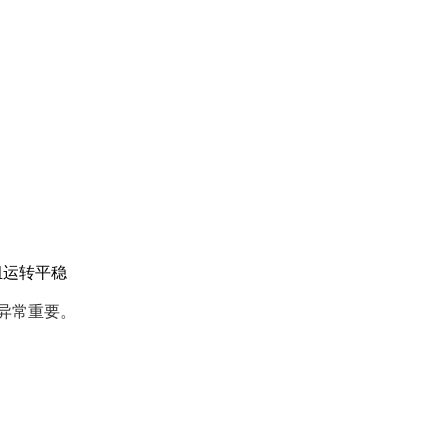
组运转平稳
异常重要。