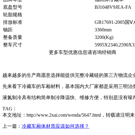
底盘型号
BJ1048V9JEA-FA
轮胎规格
排放标准
GB17691-2005国Ⅴ,
轴距
3360mm
整备质量
3200(Kg)
整车尺寸
5995X2340,2590X3
更多车型优惠信息请咨询经销商
越来越多的生产商愿意选择能提供完整冷藏链的第三方物流企
先来看下冷藏车的车厢材料，基本国内大厂家都是采用三明治
液氮制冷具有结构简单制冷降温快、维修方便，特别是没有噪
TAG：
本文地址：http://www.2xai.com/wenda/5647.html，转载请注明
上一篇：
冷藏车厢体材质应该如何选择？