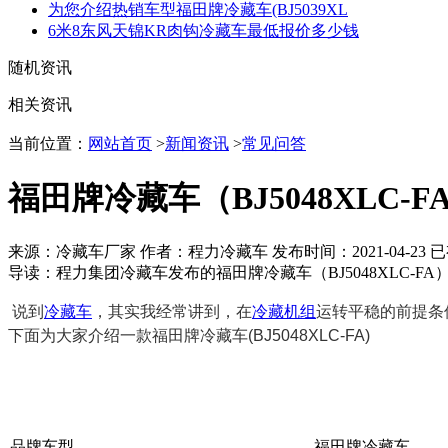
为您介绍热销车型福田牌冷藏车(BJ5039XL
6米8东风天锦KR肉钩冷藏车最低报价多少钱
随机资讯
相关资讯
当前位置：
网站首页
>
新闻资讯
>
常见问答
福田牌冷藏车（BJ5048XLC-
来源：冷藏车厂家 作者：程力冷藏车 发布时间：
2021-04-23
已
导读：
程力集团冷藏车发布的福田牌冷藏车（BJ5048XLC
说到
冷藏车
，其实我经常讲到，在
冷藏机组
运转平稳的前提条
下面为大家介绍一款福田牌冷藏车(BJ5048XLC-FA)
品牌车型
福田牌冷藏车