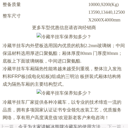
整备质量
10000,9200(Kg)
13590,13440,12500
整车尺寸
X2600X4000mm
更多车型优惠信息请咨询经销商
冷藏半挂车内外壁板选用国内优质的机制2.2mm玻璃钢；中间
保温材料选用厚进口聚氨酯；厢体厚度80mm 门厚度80mm；
底板上下面玻璃钢板，中间进口聚氨酯.
冷藏半挂车车厢隔热性能将越来越受到重视，整体注入发泡
料和FRP板(或电化铝板)组成的三明治 板拼装式厢体结构将
成为隔热车厢的主要结构型式。
冷藏半挂车厂家提供各种冷藏车，以专业的技术缔造一流的
品质，拥有多项国家认证证书专业领先改装工艺，优质服务
网络，享有用户高度满意值!欢迎新老客户来电咨询！
上一篇：
今天为大家讲解冰熊牌冷藏车的使用方法
…
下一篇：