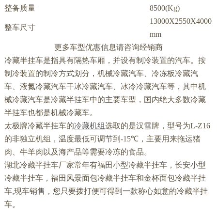
整备质量
8500(Kg)
13000X2550X4000
整车尺寸
mm
更多车型优惠信息请咨询经销商
冷藏半挂车是指具有隔热车厢，并设有制冷装置的汽车。按
制冷装置的制冷方式划分，机械冷藏汽车、冷冻板冷藏汽
车、液氮冷藏汽车干冰冷藏汽车、冰冷冷藏汽车等，其中机
械冷藏汽车是冷藏半挂车中的主要车型，国内绝大多数冷藏
半挂车也都是机械冷藏车。
太极牌冷藏半挂车的
冷藏机组
选取的是汉雪牌，型号为
L-Z16
的非独立机组，温度最低可调节到
-15℃
，主要用来拖运猪
肉、牛羊肉以及海产品等需要冷冻的食品。
湖北冷藏半挂车厂家常年有福田小型冷藏半挂车，长安小型
冷藏半挂车，福田风景面包冷藏半挂车和金杯面包冷藏半挂
车,现车销售，您只要拨打便可得到一款称心如意的冷藏半挂
车。