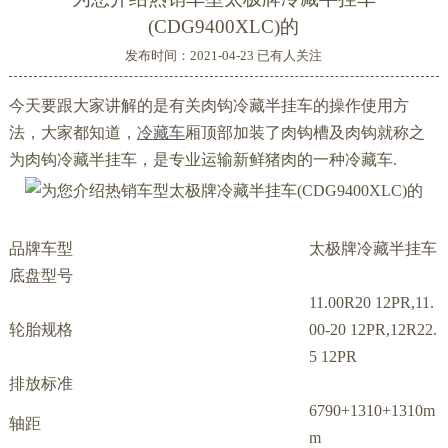
(CDG9400XLC)的
发布时间：2021-04-23 已有
人关注
今天要跟大家讲解的是有关肉钩冷藏半挂车的操作使用方
法，大家都知道，
冷藏车
厢顶部加装了肉钩槽及肉钩就称之
为肉钩冷藏半挂车，是专业运输新鲜猪肉的一种冷藏车.
品牌车型
太极牌冷藏半挂车
底盘型号
11.00R20 12PR,11.
轮胎规格
00-20 12PR,12R22.
5 12PR
排放标准
6790+1310+1310m
轴距
m