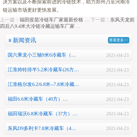
决方案以及不断探索前进的冷链技术，助力郑州乃至河南冷
链运输市场更好更快发展。
上一篇：
福田疫苗冷链车厂家最新价格
…
下一篇：
东风天龙前
四后八9.4米大冷链冷藏运输车厂家
…
新闻资讯
查看更多>>
国六乘龙小三轴9米6冷藏车（…
2021-04-23
江淮帅铃排半5.2米冷藏车(26方…
2021-04-23
江淮格尔发6.2/6.8米--7.8米冷藏…
2021-04-23
福田6.6米冷藏车（40方）…
2021-04-23
福田瑞沃6.8米冷藏车（37方）…
2021-04-23
东风D9多利卡7.8米冷藏车（4…
2021-04-23