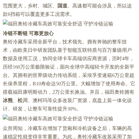
范围更大，乡村、城区、
国道
、高速都可能会涉及，所以这
款6挡箱可以覆盖更多工况需求。
冷链不断链 可靠更放心
奥铃冷藏车采用全新平台，技术领先。拥有奔驰的整车技
术，由欧美日中研发团队基于智能互联特质与百万量级用户
数据及使用工况，协同全球卡车高端供应商资源，历时4年，
历经160万公里极限验证，面向全球中高端轻卡开发的全新平
台。其拥有的世界级动力传动系统，采埃孚变速箱6万公里超
长保养里程，B10寿命达50万公里。大幅增加了使用寿命。它
搭载福田康明斯动力，2万公里长换油。并且，福田奥铃拥有
冰熊
、
松川
、澳柯玛等众多改装厂资源，底盘上装一体化设
计、研发，让整车可靠性提升30%。
众所周知，冷藏车在增加了货厢和冷机设备之后，车辆的高
速稳定性就变得非常重要。为此，奥铃冷藏车改装采用了加