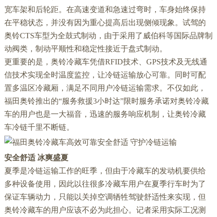
宽车架和后轮距。在高速变道和急速过弯时，车身始终保持
在平稳状态，并没有因为重心提高后出现侧倾现象。试驾的
奥铃CTS车型为全鼓式制动，由于采用了威伯科等国际品牌制
动阀类，制动平顺性和稳定性接近于盘式制动。
更重要的是，奥铃冷藏车凭借RFID技术、GPS技术及无线通
信技术实现全时温度监控，让冷链运输放心可靠。同时可配
置多温区冷藏厢，满足不同用户冷链运输需求。不仅如此，
福田奥铃推出的“服务救援3小时达”限时服务承诺对奥铃冷藏
车的用户也是一大福音，迅速的服务响应机制，让奥铃冷藏
车冷链千里不断链。
安全舒适 冰爽盛夏
夏季是冷链运输工作的旺季，但由于冷藏车的发动机要供给
多种设备使用，因此以往很多冷藏车用户在夏季行车时为了
保证车辆动力，只能以关掉空调牺牲驾驶舒适性来实现，但
奥铃冷藏车的用户应该不必为此担心。记者采用实际工况测