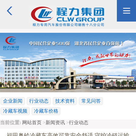
企业新闻
行业动态
技术资料
常见问答
冷藏车视频
冷藏车价格
当前位置:
网站首页
>
新闻资讯
>
行业动态
福田奥铃冷藏车高效可靠安全舒适 守护冷链运输