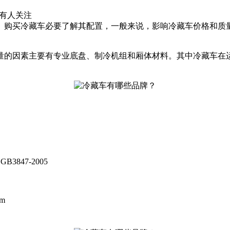
有
人关注
。购买冷藏车必要了解其配置，一般来说，影响冷藏车价格和质
量的因素主要有专业底盘、制冷机组和厢体材料。其中冷藏车在
,GB3847-2005
mm