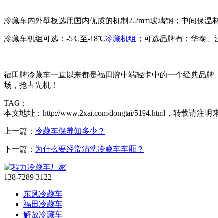
冷藏车内外壁板选用国内优质的机制2.2mm玻璃钢；中间保温材
冷藏车机组可选：-5℃至-18℃
冷藏机组
；可选品牌有：华泰、
福田牌冷藏车一直以来都是福田牌中端轻卡中的一个经典品牌
场，抢占先机！
TAG：
本文地址：http://www.2xai.com/dongtai/5194.html，转载请注明
上一篇：
冷藏车保养知多少？
下一篇：
为什么要经常清洗冷藏车车厢？
138-7289-3122
东风冷藏车
福田冷藏车
解放冷藏车