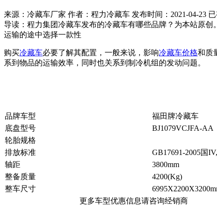
来源：冷藏车厂家 作者：程力冷藏车 发布时间：
2021-04-23
已
导读：
程力集团冷藏车发布的冷藏车有哪些品牌？为本站原创
运输的途中选择一款性
购买
冷藏车
必要了解其配置，一般来说，影响
冷藏车价格
和质
系到物品的运输效率，同时也关系到制冷机组的发动问题。
品牌车型
福田牌冷藏车
底盘型号
BJ1079VCJFA-AA
轮胎规格
排放标准
GB17691-2005国IV
轴距
3800mm
整备质量
4200(Kg)
整车尺寸
6995X2200X3200
更多车型优惠信息请咨询经销商