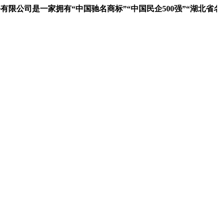
公司是一家拥有“中国驰名商标”“中国民企500强”“湖北省名