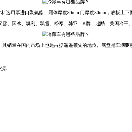
料选用厚进口聚氨酯；厢体厚度80mm 门厚度80mm；底板上
汉雪、国冰、凯利、凯雪、松寒、韩亚、K牌、超酷、美国冷王
，其销量在国内市场上也是占据遥遥领先的地位。底盘是车辆驱
来源.