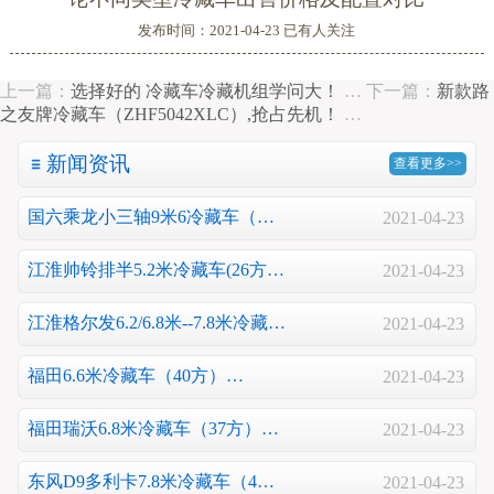
发布时间：2021-04-23 已有
人关注
上一篇：
选择好的 冷藏车冷藏机组学问大！
…
下一篇：
新款路
之友牌冷藏车（ZHF5042XLC）,抢占先机！
…
新闻资讯
查看更多>>
国六乘龙小三轴9米6冷藏车（…
2021-04-23
江淮帅铃排半5.2米冷藏车(26方…
2021-04-23
江淮格尔发6.2/6.8米--7.8米冷藏…
2021-04-23
福田6.6米冷藏车（40方）…
2021-04-23
福田瑞沃6.8米冷藏车（37方）…
2021-04-23
东风D9多利卡7.8米冷藏车（4…
2021-04-23