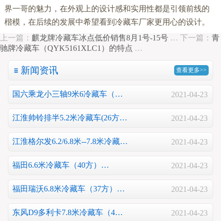
界一哥的魅力，在外观上的设计感和实用性都是引领前线的
楷模，在后续的发展中希望看到冷藏车厂家更用心的设计。
上一篇：
麒龙牌冷藏车冰点低价销售8月1号-15号
…
下一篇：
青
驰牌冷藏车（QYK5161XLC1）的特点
…
新闻资讯
查看更多>>
国六乘龙小三轴9米6冷藏车（…
2021-04-23
江淮帅铃排半5.2米冷藏车(26方…
2021-04-23
江淮格尔发6.2/6.8米--7.8米冷藏…
2021-04-23
福田6.6米冷藏车（40方）…
2021-04-23
福田瑞沃6.8米冷藏车（37方）…
2021-04-23
东风D9多利卡7.8米冷藏车（4…
2021-04-23