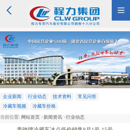
企业新闻
行业动态
技术资料
常见问答
冷藏车视频
冷藏车价格
当前位置:
网站首页
>
新闻资讯
>
行业动态
青驰牌冷藏车冰点低价销售8月1号-15号