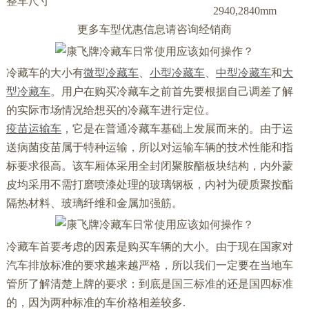
整车尺寸
2940,2840mm
更多车型优惠信息请咨询经销商
冷藏车的大小有
微型冷藏车
、
小型冷藏车
、
中型冷藏车
和
大
型冷藏车
。用户在购买冷藏车之前首先要根据自己调差了解
的实际市场情况给想买的冷藏车进行定位。
疫苗运输车
，它是在普通冷藏车基础上发展而来的。由于运
送病菌疫苗属于特种运输，所以对运输车辆的技术性能和指
标要求很高。该车厢体采用全封闭聚胺酯板块结构，内外蒙
皮均采用不需打磨喷漆处理的玻璃钢板，内衬为硬质聚按酯
隔热材料、玻璃纤维和金属加强筋。
冷藏车首要考虑的因素是购买车辆的大小。由于现在国家对
汽车排放标准的要求越来越严格，所以我们一定要在当地车
管所了解清楚上牌的要求：到底是国三标准的还是国四标准
的，因为两种标准的车价格相差较多.