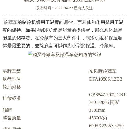
发布时间：2021-04-23 已有
人关注
冷藏车
的制冷机组用于温度的调控，而厢体的作用是用于温
度的保持。如果说制冷机组是能量的提供者，那么厢体就是
能量的储存者。在冷藏车的三大部件中，制冷机组和保温厢
体是最重要的，去除底盘可以作为小型的保温、冷藏库。
品牌车型
东风牌冷藏车
底盘型号
DFA1080SJ12D3
轮胎规格
GB3847-2005,GB1
排放标准
7691-2005 国Ⅳ
轴距
3800mm
整备质量
4580(Kg)
6995X2285X3250