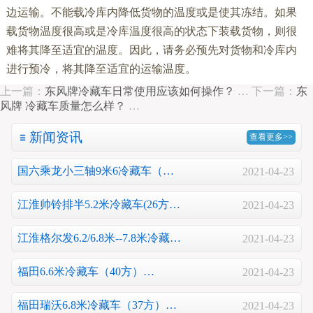
边运输。不能载冷库内降低货物的温度或是使其冻结。如果
载货物温度很高或是冷库温度很高的状态下装载货物，则很
难将其降至适宜的温度。因此，请务必预先对货物和冷库内
进行预冷，将其降至适宜的运输温度。
上一篇：
东风牌冷藏车日常使用应该如何操作？
…
下一篇：
东
风牌 冷藏车质量怎么样？
…
新闻资讯
查看更多>>
国六乘龙小三轴9米6冷藏车（…
2021-04-23
江淮帅铃排半5.2米冷藏车(26方…
2021-04-23
江淮格尔发6.2/6.8米--7.8米冷藏…
2021-04-23
福田6.6米冷藏车（40方）…
2021-04-23
福田瑞沃6.8米冷藏车（37方）…
2021-04-23